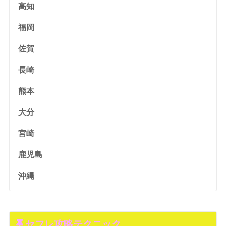
高知
福岡
佐賀
長崎
熊本
大分
宮崎
鹿児島
沖縄
セフレ攻略テクニック