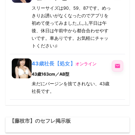
スリーサイズは90、59、87です。めっ
きりお誘いがなくなったのでアプリを
初めて使ってみました_(._.)_平日は午
後、休日は午前中から都合合わせやす
いです。車ありです。お気軽にチャッ
トください♫
43歳社長【処女】
オンライン
43歳
163cm／AB型
未だにバージンを捨てきれない、43歳
社長です。
【藤枝市】のセフレ掲示板